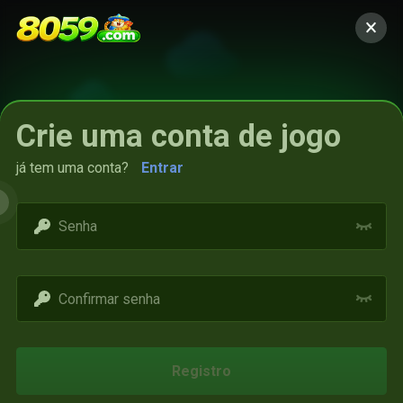
Crie uma conta de jogo
já tem uma conta?
Entrar
Access restricted
Registro
Your IP address is not within the scope of our